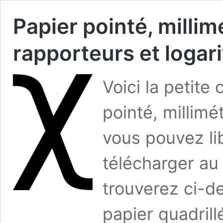
Papier pointé, millimé
rapporteurs et logar
Voici la petite 
pointé, millimé
vous pouvez li
télécharger au 
trouverez ci-d
papier quadrill