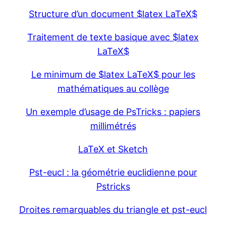
Structure d’un document $latex LaTeX$
Traitement de texte basique avec $latex
LaTeX$
Le minimum de $latex LaTeX$ pour les
mathématiques au collège
Un exemple d’usage de PsTricks : papiers
millimétrés
LaTeX et Sketch
Pst-eucl : la géométrie euclidienne pour
Pstricks
Droites remarquables du triangle et pst-eucl