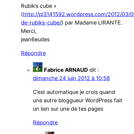
Rubik’s cube »
(
http://pi3141592.wordpress.com/2012/03/0
de-rubiks-cube/
) par Madame LIRANTE.
Merci,
jean6eudes
Répondre
Fabrice ARNAUD
dit :
dimanche 24 juin 2012 à 10:58
C’est automatique je crois quand
une autre bloggueur WordPress fait
un lien sur une de tes pages
Répondre