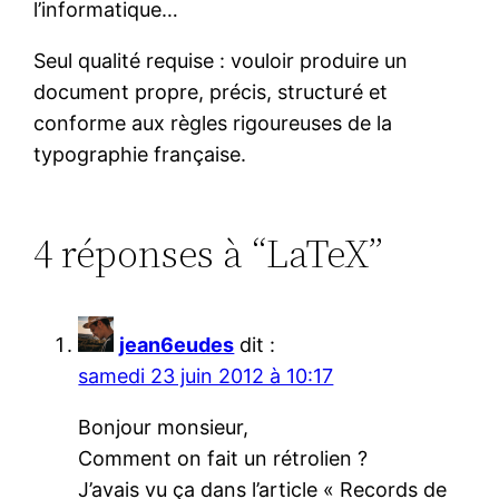
l’informatique…
Seul qualité requise : vouloir produire un
document propre, précis, structuré et
conforme aux règles rigoureuses de la
typographie française.
4 réponses à “LaTeX”
jean6eudes
dit :
samedi 23 juin 2012 à 10:17
Bonjour monsieur,
Comment on fait un rétrolien ?
J’avais vu ça dans l’article « Records de