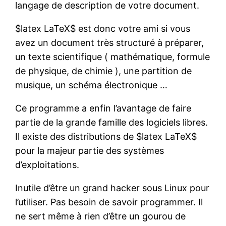
langage de description de votre document.
$latex LaTeX$ est donc votre ami si vous
avez un document très structuré à préparer,
un texte scientifique ( mathématique, formule
de physique, de chimie ), une partition de
musique, un schéma électronique …
Ce programme a enfin l’avantage de faire
partie de la grande famille des logiciels libres.
Il existe des distributions de $latex LaTeX$
pour la majeur partie des systèmes
d’exploitations.
Inutile d’être un grand hacker sous Linux pour
l’utiliser. Pas besoin de savoir programmer. Il
ne sert même à rien d’être un gourou de