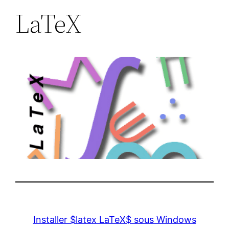
LaTeX
Installer $latex LaTeX$ sous Windows