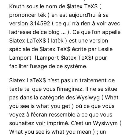
Knuth sous le nom de $latex TeX$ (
prononcer ték ) en est aujourd’hui à sa
version 3.14592 ( ce qui n’a rien à voir avec
l’adresse de ce blog … ). Ce que l’on appelle
$latex LaTeX$ ( latèk ) est une version
spéciale de $latex TeX$ écrite par Leslie
Lamport (Lamport $latex TeX$) pour
faciliter l’usage de ce système.
$latex LaTeX$ n’est pas un traitement de
texte tel que vous l’imaginez. Il ne se situe
pas dans la catégorie des Wysiwyg ( What
you see is what you get ) où ce que vous
voyez à l’écran ressemble à ce que vous
souhaitez voir imprimé. C’est un Wysiwym (
What you see is what you mean ) ; un