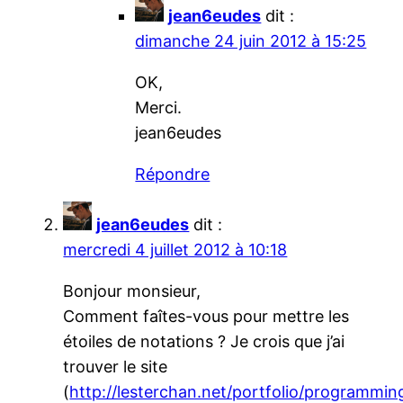
jean6eudes
dit :
dimanche 24 juin 2012 à 15:25
OK,
Merci.
jean6eudes
Répondre
jean6eudes
dit :
mercredi 4 juillet 2012 à 10:18
Bonjour monsieur,
Comment faîtes-vous pour mettre les
étoiles de notations ? Je crois que j’ai
trouver le site
(
http://lesterchan.net/portfolio/programmi