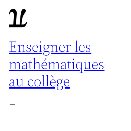
Aller
au
contenu
Enseigner les
mathématiques
au collège