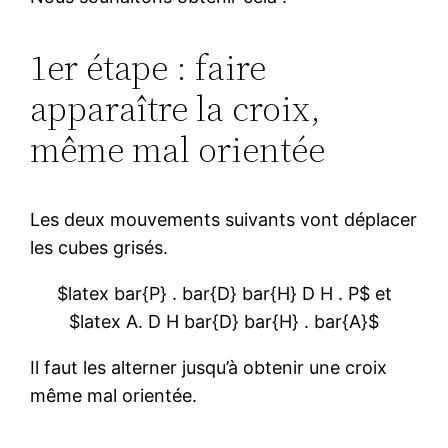
1er étape : faire
apparaître la croix,
même mal orientée
Les deux mouvements suivants vont déplacer
les cubes grisés.
$latex bar{P} . bar{D} bar{H} D H . P$ et
$latex A. D H bar{D} bar{H} . bar{A}$
Il faut les alterner jusqu’à obtenir une croix
même mal orientée.