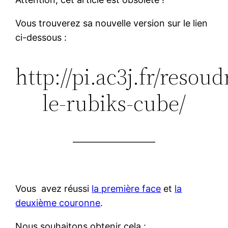
Vous trouverez sa nouvelle version sur le lien
ci-dessous :
http://pi.ac3j.fr/resoud
le-rubiks-cube/
—————————
Vous avez réussi
la première face
et
la
deuxième couronne
.
Nous souhaitons obtenir cela :