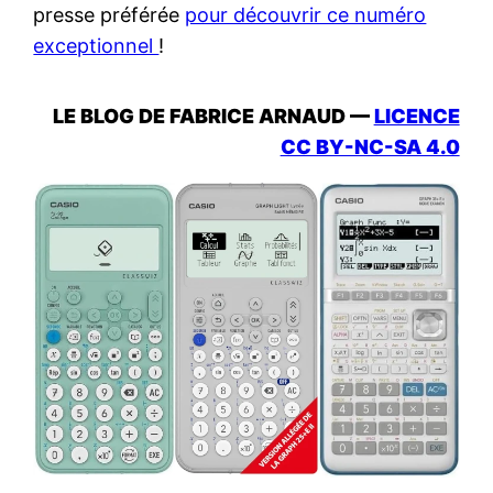
presse préférée
pour découvrir ce numéro
exceptionnel
!
LE BLOG DE FABRICE ARNAUD —
LICENCE
CC BY-NC-SA 4.0