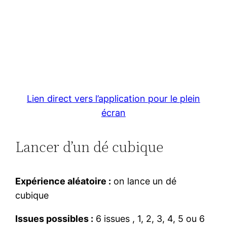
Lien direct vers l’application pour le plein
écran
Lancer d’un dé cubique
Expérience aléatoire :
on lance un dé
cubique
Issues possibles :
6 issues , 1, 2, 3, 4, 5 ou 6