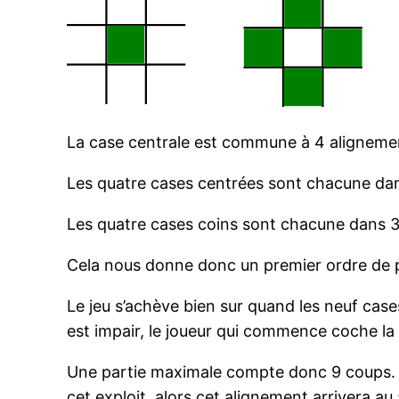
La case centrale est commune à 4 alignemen
Les quatre cases centrées sont chacune dan
Les quatre cases coins sont chacune dans 3
Cela nous donne donc un premier ordre de 
Le jeu s’achève bien sur quand les neuf case
est impair, le joueur qui commence coche la
Une partie maximale compte donc 9 coups. Un
cet exploit, alors cet alignement arrivera au