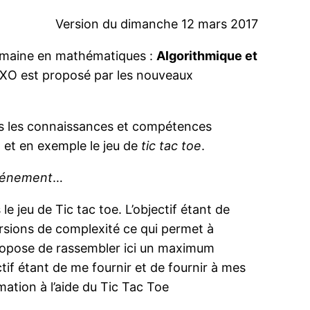
Version du dimanche 12 mars 2017
omaine en mathématiques :
Algorithmique et
 OXO est proposé par les nouveaux
s les connaissances et compétences
, et en exemple le jeu de
tic tac toe
.
événement
…
e jeu de Tic tac toe. L’objectif étant de
ersions de complexité ce qui permet à
ropose de rassembler ici un maximum
tif étant de me fournir et de fournir à mes
ation à l’aide du Tic Tac Toe