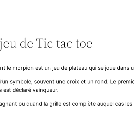
eu de Tic tac toe
t le morpion est un jeu de plateau qui se joue dans u
’un symbole, souvent une croix et un rond. Le premie
s est déclaré vainqueur.
agnant ou quand la grille est complète auquel cas les 