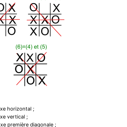
axe horizontal ;
xe vertical ;
’axe première diagonale ;