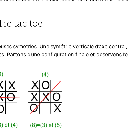
Tic tac toe
ses symétries. Une symétrie verticale d’axe central, 
s. Partons d’une configuration finale et observons l’e