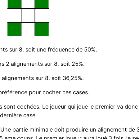
ts sur 8, soit une fréquence de 50%.
s 2 alignements sur 8, soit 25%.
 alignements sur 8, soit 36,25%.
préférence pour cocher ces cases.
s sont cochées. Le joueur qui joue le premier va donc
 dernière case.
e partie minimale doit produire un alignement de 3 ca
 5 eme coups. Le premier joueur aura joué 3 fois, le s