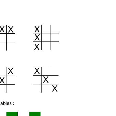
ables :