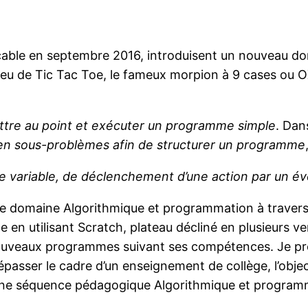
cable en septembre 2016, introduisent un nouveau d
e jeu de Tic Tac Toe, le fameux morpion à 9 cases ou
ettre au point et exécuter un programme simple
. Dan
n sous-problèmes afin de structurer un programme
de variable, de déclenchement d’une action par un 
 ce domaine Algorithmique et programmation à travers l
 en utilisant Scratch, plateau décliné en plusieurs v
s nouveaux programmes suivant ses compétences. Je p
épasser le cadre d’un enseignement de collège, l’objec
 une séquence pédagogique Algorithmique et programm