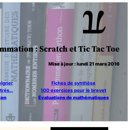
mation : Scratch et Tic Tac Toe
Mise à jour : lundi 21 mars 2016
eigner
Fiches de synthèse
étrés…
100 exercices pour le brevet
ion
Évaluations de mathématiques