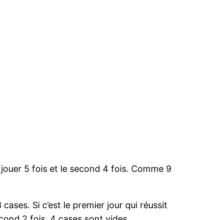
 jouer 5 fois et le second 4 fois. Comme 9
ses. Si c’est le premier jour qui réussit
econd 2 fois, 4 cases sont vides.